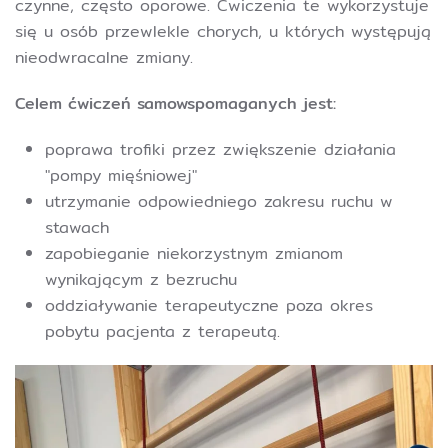
czynne, często oporowe. Ćwiczenia te wykorzystuje
się u osób przewlekle chorych, u których występują
nieodwracalne zmiany.
Celem ćwiczeń samowspomaganych jest:
poprawa trofiki przez zwiększenie działania
"pompy mięśniowej"
utrzymanie odpowiedniego zakresu ruchu w
stawach
zapobieganie niekorzystnym zmianom
wynikającym z bezruchu
oddziaływanie terapeutyczne poza okres
pobytu pacjenta z terapeutą.