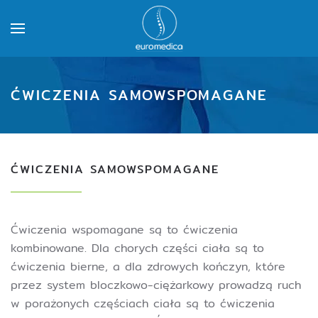
ĆWICZENIA SAMOWSPOMAGANE
ĆWICZENIA SAMOWSPOMAGANE
Ćwiczenia wspomagane są to ćwiczenia
kombinowane. Dla chorych części ciała są to
ćwiczenia bierne, a dla zdrowych kończyn, które
przez system bloczkowo-ciężarkowy prowadzą ruch
w porażonych częściach ciała są to ćwiczenia