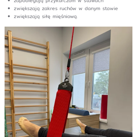
zapobiegają przykurczom w stawach
zwiększają zakres ruchów w danym stawie
zwiększają siłę mięśniową.