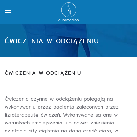
ĆWICZENIA W ODCIĄŻENIU
ĆWICZENIA W ODCIĄŻENIU
Ćwiczenia czynne w odciążeniu polegają na
wykonywaniu przez pacjenta zaleconych przez
fizjoterapeutę ćwiczeń. Wykonywane są one w
warunkach zmniejszenia lub nawet zniesienia
działania siły ciążenia na daną część ciała, w