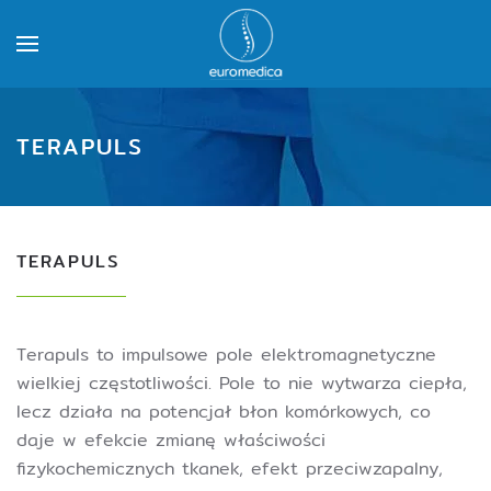
TERAPULS
TERAPULS
Terapuls to impulsowe pole elektromagnetyczne
wielkiej częstotliwości. Pole to nie wytwarza ciepła,
lecz działa na potencjał błon komórkowych, co
daje w efekcie zmianę właściwości
fizykochemicznych tkanek, efekt przeciwzapalny,