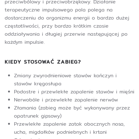
przeciwbólowy i przeciwobrzękowy. Działanie
terapeutyczne impulsowego pola polega na
dostarczeniu do organizmu energii o bardzo dużej
częstotliwości, przy bardzo krótkim czasie
oddziaływania i długiej przerwie następującej po
każdym impulsie.
KIEDY STOSOWAĆ ZABIEG?
Zmiany zwyrodnieniowe stawów kończyn i
stawów kręgosłupa
Podostre i przewlekłe zapalenie stawów i mięśni
Nerwobóle i przewlekłe zapalenie nerwów
Złamania (zabieg może być wykonywany przez
opatrunek gipsowy)
Przewlekłe zapalenie zatok obocznych nosa,
ucha, migdałków podniebnych i krtani