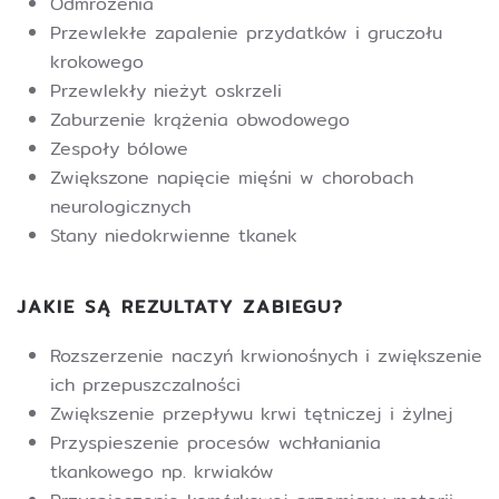
Odmrożenia
Przewlekłe zapalenie przydatków i gruczołu
krokowego
Przewlekły nieżyt oskrzeli
Zaburzenie krążenia obwodowego
Zespoły bólowe
Zwiększone napięcie mięśni w chorobach
neurologicznych
Stany niedokrwienne tkanek
JAKIE SĄ REZULTATY ZABIEGU?
Rozszerzenie naczyń krwionośnych i zwiększenie
ich przepuszczalności
Zwiększenie przepływu krwi tętniczej i żylnej
Przyspieszenie procesów wchłaniania
tkankowego np. krwiaków