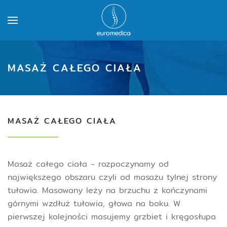
MASAŻ CAŁEGO CIAŁA
MASAŻ CAŁEGO CIAŁA
Masaż całego ciała - rozpoczynamy od
największego obszaru czyli od masażu tylnej strony
tułowia. Masowany leży na brzuchu z kończynami
górnymi wzdłuż tułowia, głowa na boku. W
pierwszej kolejności masujemy grzbiet i kręgosłupa