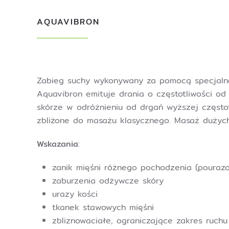
AQUAVIBRON
Zabieg suchy wykonywany za pomocą specjalne
Aquavibron emituje drania o częstotliwości o
skórze w odróżnieniu od drgań wyższej częstot
zbliżone do masażu klasycznego. Masaż dużych
Wskazania
:
zanik mięśni różnego pochodzenia (pourazo
zaburzenia odżywcze skóry
urazy kości
tkanek stawowych mięśni
zbliznowaciałe, ograniczające zakres ruchu