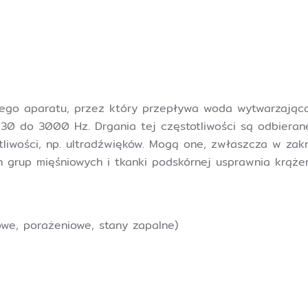
go aparatu, przez który przepływa woda wytwarzająca
d 30 do 3000 Hz. Drgania tej częstotliwości są odbier
liwości, np. ultradźwięków. Mogą one, zwłaszcza w zakre
 grup mięśniowych i tkanki podskórnej usprawnia krąż
we, porażeniowe, stany zapalne)