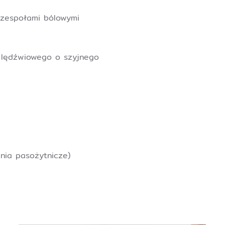
 zespołami bólowymi
 lędźwiowego o szyjnego
enia pasożytnicze)