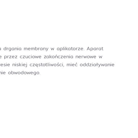
 drgania membrany w aplikatorze. Aparat
ane przez czuciowe zakończenia nerwowe w
sie niskiej częstotliwości, mieć oddziaływanie
enie obwodowego.