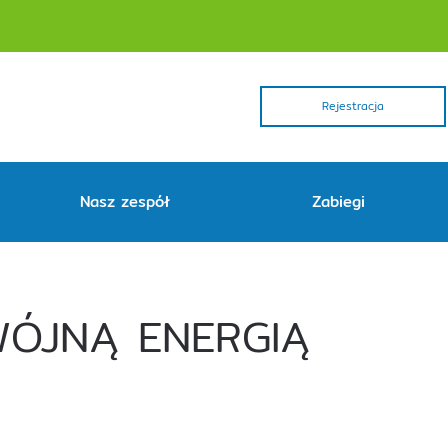
Rejestracja
Nasz zespół
Zabiegi
ÓJNĄ ENERGIĄ