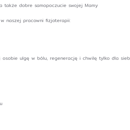
, a także dobre samopoczucie swojej Mamy
 naszej pracowni fizjoterapii:
 osobie ulgę w bólu, regenerację i chwilę tylko dla sie
u