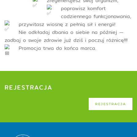
zregenerujesz swój organizm,
poprawisz komfort
codziennego funkcjonowania,
przywitasz wiosnę z pełnią sił i energii!
Nie odkładaj dbania o siebie na później —
zadbaj o swoje zdrowie już dziś i poczuj różnicę!!!!
Promocja trwa do końca marca.
REJESTRACJA
REJESTRACJA