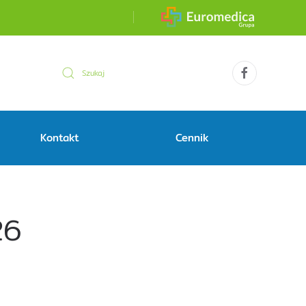
Kontakt
Cennik
26