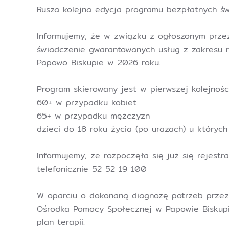
Rusza kolejna edycja programu bezpłatnych świa
Informujemy, że w związku z ogłoszonym prze
świadczenie gwarantowanych usług z zakresu r
Papowo Biskupie w 2026 roku.
Program skierowany jest w pierwszej kolejnośc
60+ w przypadku kobiet
65+ w przypadku mężczyzn
dzieci do 18 roku życia (po urazach) u których
Informujemy, że rozpoczęła się już się rejest
telefonicznie 52 52 19 100
W oparciu o dokonaną diagnozę potrzeb przez 
Ośrodka Pomocy Społecznej w Papowie Biskupim
plan terapii.