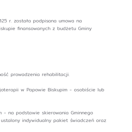
025 r. została podpisana umowa na
iskupie finansowanych z budżetu Gminy
ość prowadzenia rehabilitacji.
oterapii w Papowie Biskupim - osobiście lub
im - na podstawie skierowania Gminnego
ustalony indywidualny pakiet świadczeń oraz