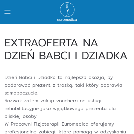
EXTRAOFERTA NA
DZIEŃ BABCI I DZIADKA
Dzień Babci i Dziadka to najlepsza okazja, by
podarować prezent z troską, taki który poprawia
samopoczucie.
Rozważ zatem zakup vouchera na usługi
rehabilitacyjne jako wyjątkowego prezentu dla
bliskiej osoby.
W Pracowni Fizjoterapii Euromedica oferujemy
profesjonalne zabiegi, które pomogą w odzyskaniu